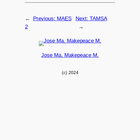
←
Previous:
MAES
Next:
TAMSA
2
→
Jose Ma. Makepeace M.
(c) 2024