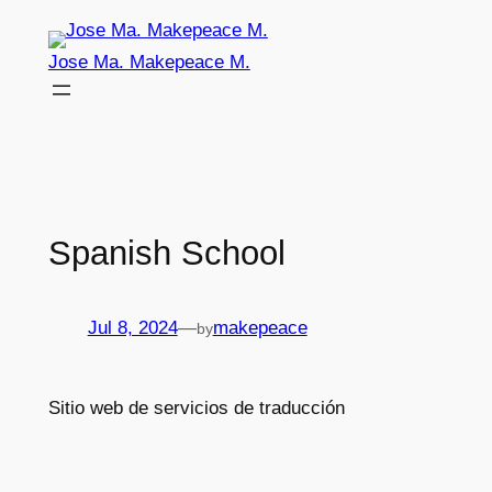
Skip
to
Jose Ma. Makepeace M.
content
Spanish School
Jul 8, 2024
—
makepeace
by
Sitio web de servicios de traducción