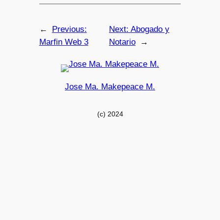
←
Previous:
Next:
Abogado y
Marfin Web 3
Notario
→
Jose Ma. Makepeace M.
(c) 2024