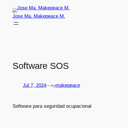
Skip
to
Jose Ma. Makepeace M.
content
Software SOS
Jul 7, 2024
—
makepeace
by
Software para seguridad ocupacional