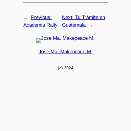
←
Previous:
Next:
Tu Trámite en
Academia Rally
Guatemala
→
Jose Ma. Makepeace M.
(c) 2024