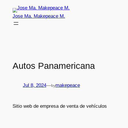
Skip
to
Jose Ma. Makepeace M.
content
Autos Panamericana
Jul 8, 2024
—
makepeace
by
Sitio web de empresa de venta de vehículos