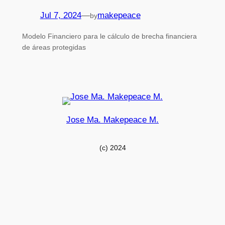
Jul 7, 2024
—
makepeace
by
Modelo Financiero para le cálculo de brecha financiera
de áreas protegidas
Jose Ma. Makepeace M.
(c) 2024