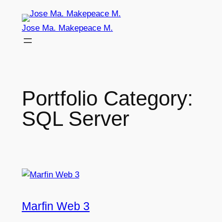
Skip
to
Jose Ma. Makepeace M.
content
Portfolio Category:
SQL Server
Marfin Web 3