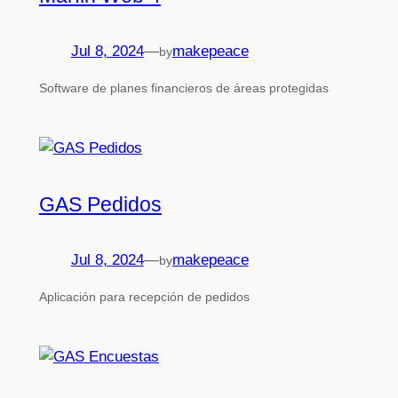
Jul 8, 2024
—
makepeace
by
Software de planes financieros de áreas protegidas
GAS Pedidos
Jul 8, 2024
—
makepeace
by
Aplicación para recepción de pedidos