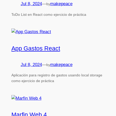
Jul 8, 2024
—
makepeace
by
ToDo List en React como ejercicio de práctica
App Gastos React
Jul 8, 2024
—
makepeace
by
Aplicación para registro de gastos usando local storage
como ejercicio de práctica
Marfin Web 4