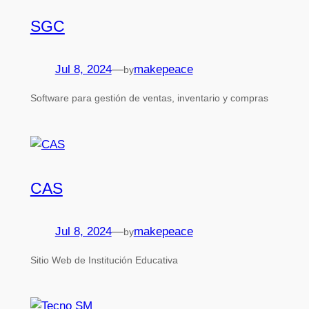
SGC
Jul 8, 2024
—
makepeace
by
Software para gestión de ventas, inventario y compras
CAS
Jul 8, 2024
—
makepeace
by
Sitio Web de Institución Educativa