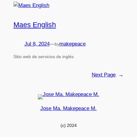
Maes English
Jul 8, 2024
—
makepeace
by
Sitio web de servicios de inglés
Next Page
→
Jose Ma. Makepeace M.
(c) 2024