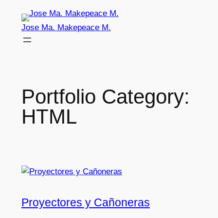
Skip
to
Jose Ma. Makepeace M.
content
Portfolio Category:
HTML
Proyectores y Cañoneras