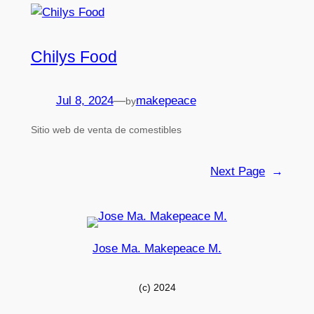
Chilys Food
Jul 8, 2024
—
makepeace
by
Sitio web de venta de comestibles
Next Page
→
Jose Ma. Makepeace M.
(c) 2024