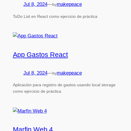
Jul 8, 2024
—
makepeace
by
ToDo List en React como ejercicio de práctica
App Gastos React
Jul 8, 2024
—
makepeace
by
Aplicación para registro de gastos usando local storage
como ejercicio de práctica
Marfin Web 4