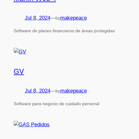
Jul 8, 2024
—
makepeace
by
Software de planes financieros de áreas protegidas
GV
Jul 8, 2024
—
makepeace
by
Software para negocio de cuidado personal