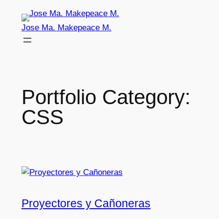
Skip
to
Jose Ma. Makepeace M.
content
Portfolio Category:
CSS
Proyectores y Cañoneras